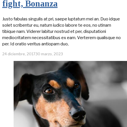
fight, Bonanza
Justo fabulas singulis at pri, saepe luptatum mei an. Duo idque
solet scribentur eu, natum iudico labore te eos, no utinam
tibique nam. Viderer labitur nostrud et per, disputationi
mediocritatem necessitatibus ex eam. Verterem qualisque no
per. Id oratio veritus antiopam duo,
24 diciembre, 2017
30 marzo, 2023