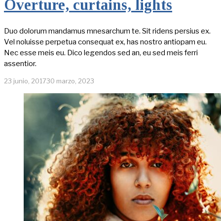
Overture, curtains, lights
Duo dolorum mandamus mnesarchum te. Sit ridens persius ex.
Vel noluisse perpetua consequat ex, has nostro antiopam eu.
Nec esse meis eu. Dico legendos sed an, eu sed meis ferri
assentior.
23 junio, 2017
30 marzo, 2023