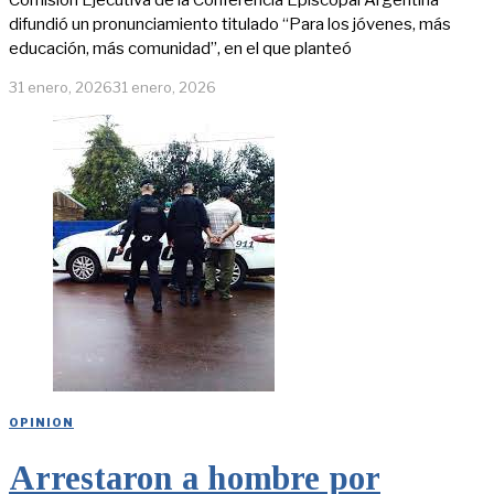
Comisión Ejecutiva de la Conferencia Episcopal Argentina
difundió un pronunciamiento titulado “Para los jóvenes, más
educación, más comunidad”, en el que planteó
31 enero, 2026
31 enero, 2026
OPINION
Arrestaron a hombre por