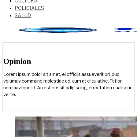
CULTURA
POLICIALES
SALUD
Opinion
Lorem ipsum dolor sit amet, ei officiis assueverit pri, duo
volumus commune molestiae ad, cum at clita latine. Tation
nominavi quo id. An est possit adipiscing, error tation qualisque
vel te.