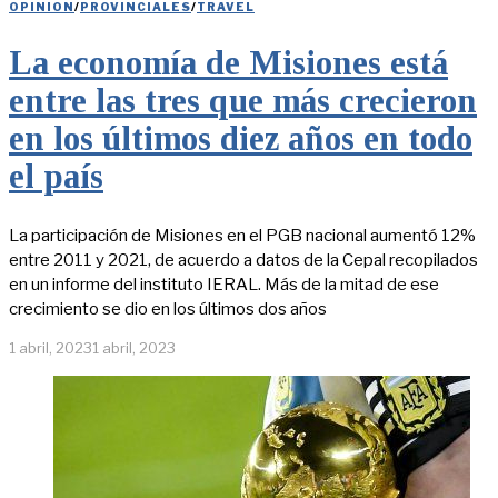
OPINION
/
PROVINCIALES
/
TRAVEL
La economía de Misiones está
entre las tres que más crecieron
en los últimos diez años en todo
el país
La participación de Misiones en el PGB nacional aumentó 12%
entre 2011 y 2021, de acuerdo a datos de la Cepal recopilados
en un informe del instituto IERAL. Más de la mitad de ese
crecimiento se dio en los últimos dos años
1 abril, 2023
1 abril, 2023