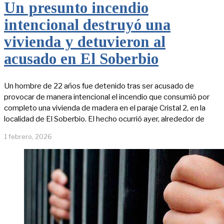
Un presunto incendio
intencional destruyó una
vivienda y detuvieron al
acusado en El Soberbio
Un hombre de 22 años fue detenido tras ser acusado de
provocar de manera intencional el incendio que consumió por
completo una vivienda de madera en el paraje Cristal 2, en la
localidad de El Soberbio. El hecho ocurrió ayer, alrededor de
1 febrero, 2026