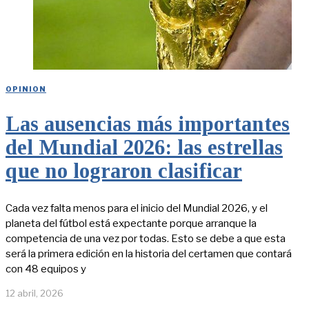
OPINION
Las ausencias más importantes
del Mundial 2026: las estrellas
que no lograron clasificar
Cada vez falta menos para el inicio del Mundial 2026, y el
planeta del fútbol está expectante porque arranque la
competencia de una vez por todas. Esto se debe a que esta
será la primera edición en la historia del certamen que contará
con 48 equipos y
12 abril, 2026