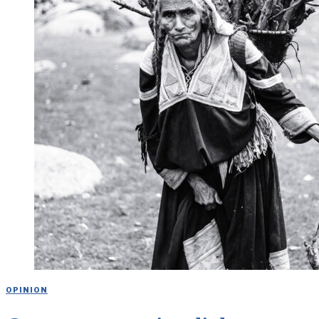
OPINION