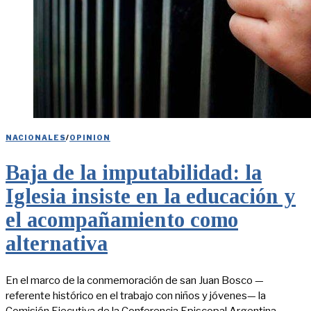
NACIONALES
/
OPINION
Baja de la imputabilidad: la
Iglesia insiste en la educación y
el acompañamiento como
alternativa
En el marco de la conmemoración de san Juan Bosco —
referente histórico en el trabajo con niños y jóvenes— la