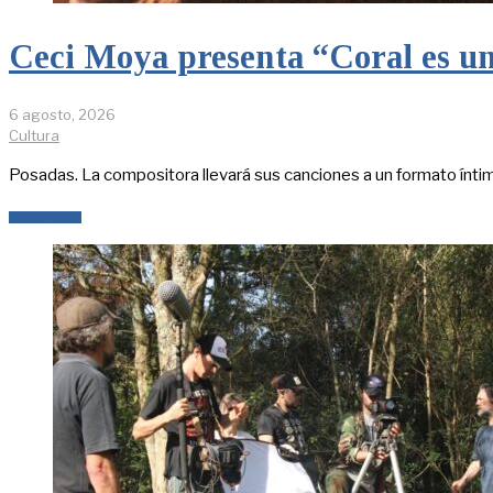
Ceci Moya presenta “Coral es un
6 agosto, 2026
Cultura
Posadas. La compositora llevará sus canciones a un formato íntim
LEER MÁS