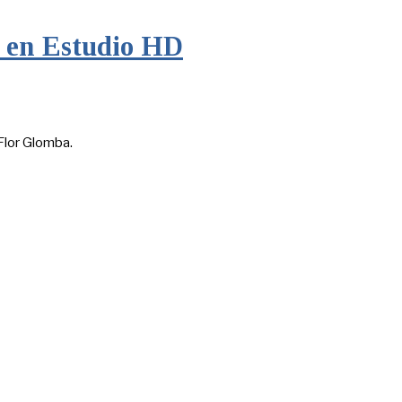
s en Estudio HD
Flor Glomba.