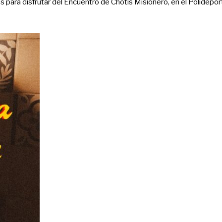
 para disfrutar del Encuentro de Chotis Misionero, en el Polidepor