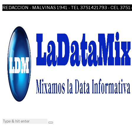
REDACCION - MALVINAS 1941 - TEL 3751421793 - CEL 3751-4