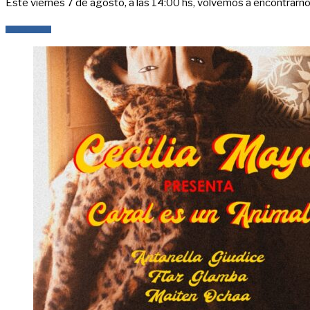
Este viernes 7 de agosto, a las 14:00 hs, volvemos a encontrarnos
LEER MÁS