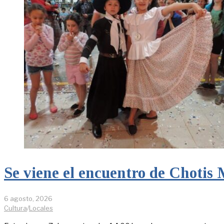
Se viene el encuentro de Chotis 
6 agosto, 2026
Cultura
/
Locales