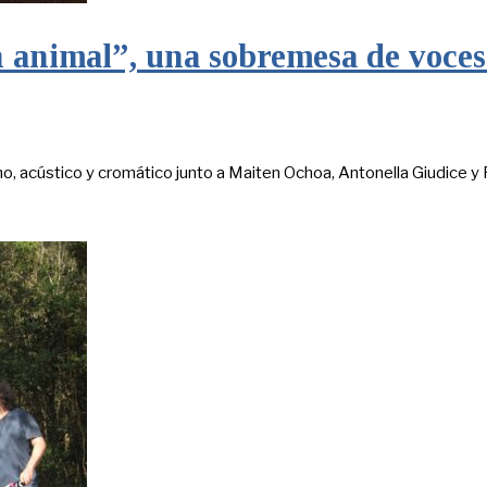
 animal”, una sobremesa de voce
o, acústico y cromático junto a Maiten Ochoa, Antonella Giudice y 