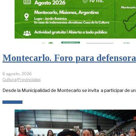
Montecarlo. Foro para defensoras
6 agosto, 2026
Cultura
/
Provinciales
Desde la Municipalidad de Montecarlo se invita a participar de un
LEER MÁS