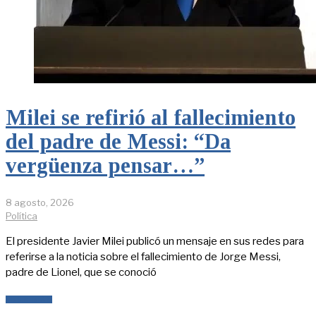
Milei se refirió al fallecimiento
del padre de Messi: “Da
vergüenza pensar…”
8 agosto, 2026
Política
El presidente Javier Milei publicó un mensaje en sus redes para
referirse a la noticia sobre el fallecimiento de Jorge Messi,
padre de Lionel, que se conoció
LEER MÁS