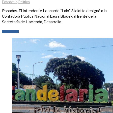
Economía
/
Política
Posadas. El Intendente Leonardo “Lalo” Stelatto designó a la
Contadora Pública Nacional Laura Blodek al frente de la
Secretaría de Hacienda, Desarrollo
LEER MÁS