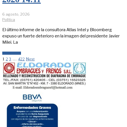
6 agosto, 2026
Política
El último informe de la consultora Atlas Intel y Bloomberg
expuso un fuerte deterioro en la imagen del presidente Javier
Milei. La
LEER MÁS
1
2
3
…
422
Next