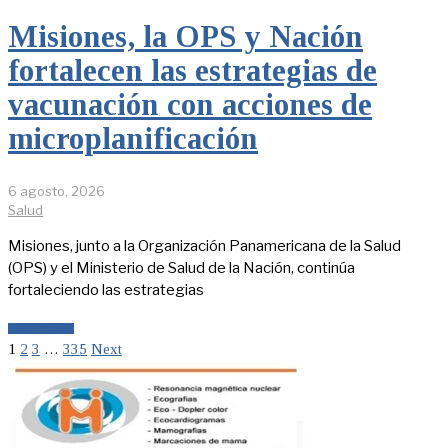
Misiones, la OPS y Nación
fortalecen las estrategias de
vacunación con acciones de
microplanificación
6 agosto, 2026
Salud
Misiones, junto a la Organización Panamericana de la Salud
(OPS) y el Ministerio de Salud de la Nación, continúa
fortaleciendo las estrategias
LEER MÁS
1
2
3
…
335
Next