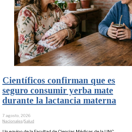
Científicos confirman que es
seguro consumir yerba mate
durante la lactancia materna
7 agosto, 2026
Nacionales
/
Salud
Un equipo de la Facultad de Ciencias Médicas de la UNC