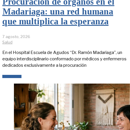
Procuración de órganos en el
Madariaga: una red humana
que multiplica la esperanza
7 agosto, 2026
Salud
En el Hospital Escuela de Agudos “Dr. Ramón Madariaga”, un
equipo interdisciplinario conformado por médicos y enfermeros
dedicados exclusivamente a la procuración
LEER MÁS