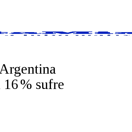
 Argentina
l 16 % sufre