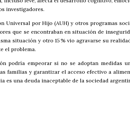
incluso leve, afecta el desarrollo cognitivo, emocio
os investigadores.
ión Universal por Hijo (AUH) y otros programas soc
nores que se encontraban en situación de inseguri
ma situación y otro 15 % vio agravarse su realidad
te el problema.
ión podría empeorar si no se adoptan medidas ur
las familias y garantizar el acceso efectivo a alime
cia es una deuda inaceptable de la sociedad argenti