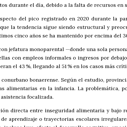
s durante el día, debido a la falta de recursos en 
respecto del pico registrado en 2020 durante la 
 que la tendencia sigue siendo estructural y preoc
últimos cinco años se ha mantenido por encima del 3
con jefatura monoparental —donde una sola persona
ellas con empleos informales o ingresos por debajo 
ran el 43 %, llegando al 51 % en los casos más críti
 conurbano bonaerense. Según el estudio, provinci
s alimentarias en la infancia. La problemática, po
asistencia focalizada.
ión directa entre inseguridad alimentaria y bajo 
 de aprendizaje o trayectorias escolares irregulare