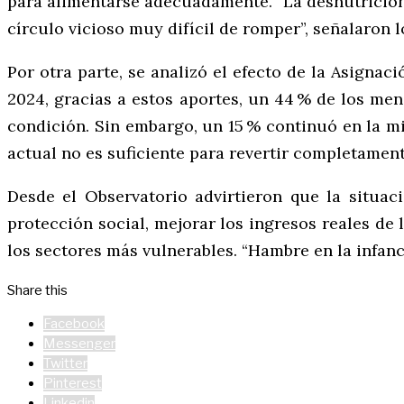
para alimentarse adecuadamente. “La desnutrición, 
círculo vicioso muy difícil de romper”, señalaron l
Por otra parte, se analizó el efecto de la Asignac
2024, gracias a estos aportes, un 44 % de los me
condición. Sin embargo, un 15 % continuó en la mis
actual no es suficiente para revertir completamen
Desde el Observatorio advirtieron que la situac
protección social, mejorar los ingresos reales de 
los sectores más vulnerables. “Hambre en la infan
Share this
Facebook
Messenger
Twitter
Pinterest
Linkedin