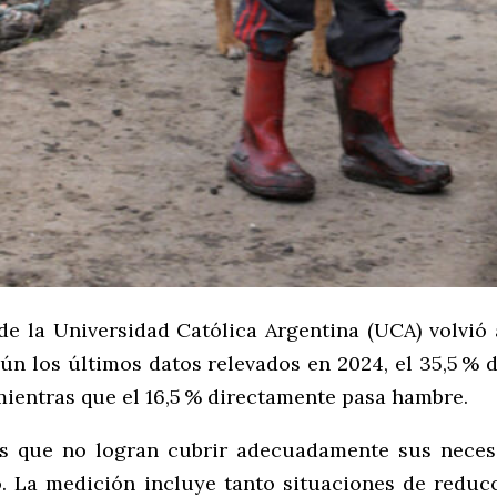
e la Universidad Católica Argentina (UCA) volvió 
ún los últimos datos relevados en 2024, el 35,5 % 
mientras que el 16,5 % directamente pasa hambre.
os que no logran cubrir adecuadamente sus necesi
. La medición incluye tanto situaciones de redu