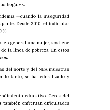
sus hogares.
pandemia —cuando la inseguridad
upante. Desde 2010, el indicador
0 %.
, en general una mujer, sostiene
de la línea de pobreza. En estos
cos.
as del norte y del NEA muestran
r lo tanto, se ha federalizado y
rendimiento educativo. Cerca del
s también enfrentan dificultades