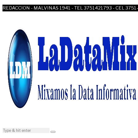
REDACCION - MALVINAS 1941 - TEL 3751421793 - CEL 3751-4