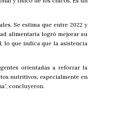
nal y físico de los chicos. Es un
iales. Se estima que entre 2022 y
dad alimentaria logró mejorar su
, lo que indica que la asistencia
gentes orientadas a reforzar la
ntos nutritivos, especialmente en
na”, concluyeron.