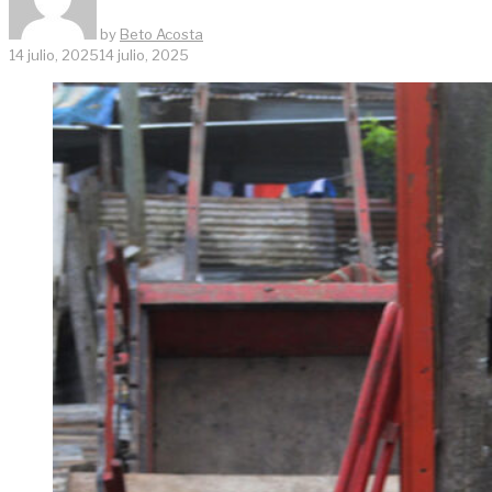
by
Beto Acosta
14 julio, 2025
14 julio, 2025