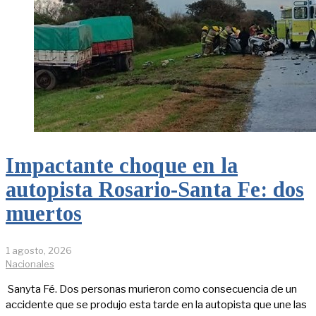
Impactante choque en la
autopista Rosario-Santa Fe: dos
muertos
1 agosto, 2026
Nacionales
Sanyta Fé. Dos personas murieron como consecuencia de un
accidente que se produjo esta tarde en la autopista que une las