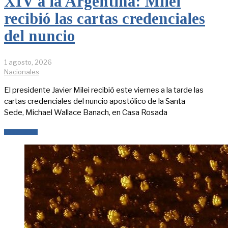
XIV a la Argentina: Milei
recibió las cartas credenciales
del nuncio
1 agosto, 2026
Nacionales
El presidente Javier Milei recibió este viernes a la tarde las
cartas credenciales del nuncio apostólico de la Santa
Sede, Michael Wallace Banach, en Casa Rosada
LEER MÁS