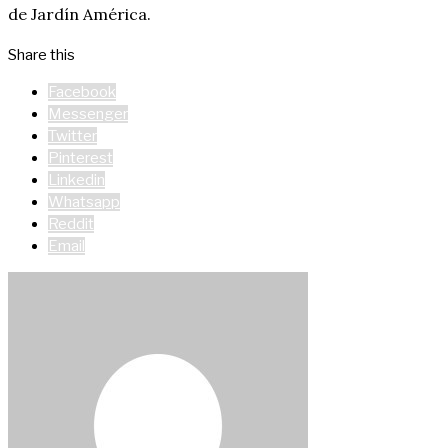
de Jardín América.
Share this
Facebook
Messenger
Twitter
Pinterest
Linkedin
Whatsapp
Reddit
Email