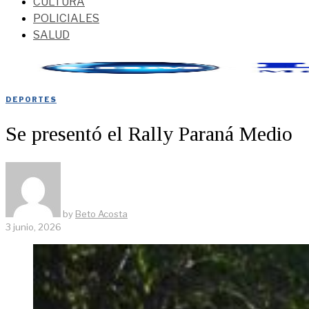
CULTURA
POLICIALES
SALUD
DEPORTES
Se presentó el Rally Paraná Medio
by
Beto Acosta
3 junio, 2026