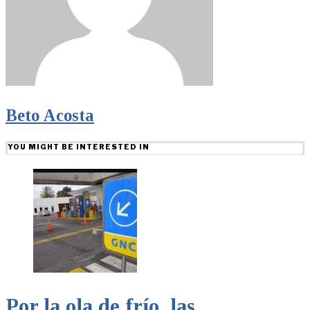
Beto Acosta
YOU MIGHT BE INTERESTED IN
Por la ola de frío, las