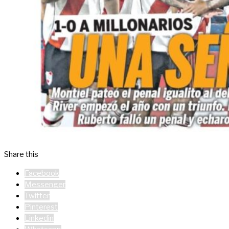
Share this
Facebook
Messenger
Twitter
Pinterest
Linkedin