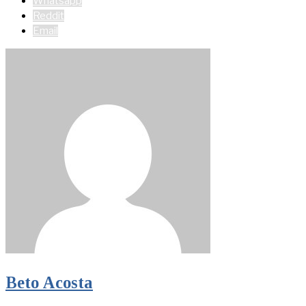
Whatsapp
Reddit
Email
Beto Acosta