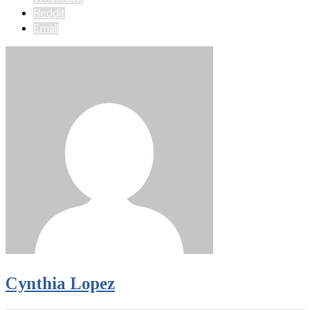
Reddit
Email
Cynthia Lopez