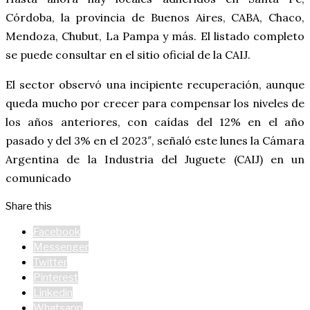
Córdoba, la provincia de Buenos Aires, CABA, Chaco,
Mendoza, Chubut, La Pampa y más. El listado completo
se puede consultar en el sitio oficial de la CAIJ.
El sector observó una incipiente recuperación, aunque
queda mucho por crecer para compensar los niveles de
los años anteriores, con caídas del 12% en el año
pasado y del 3% en el 2023″, señaló este lunes la Cámara
Argentina de la Industria del Juguete (CAIJ) en un
comunicado
Share this
Facebook
Messenger
Twitter
Pinterest
Linkedin
Whatsapp