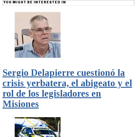
YOU MIGHT BE INTERESTED IN
Sergio Delapierre cuestionó la
crisis yerbatera, el abigeato y el
rol de los legisladores en
Misiones