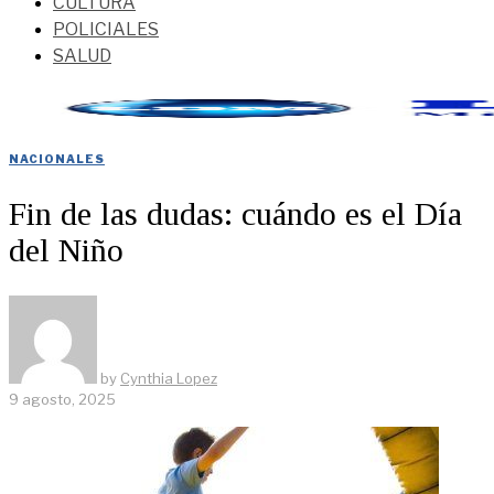
CULTURA
POLICIALES
SALUD
NACIONALES
Fin de las dudas: cuándo es el Día
del Niño
by
Cynthia Lopez
9 agosto, 2025